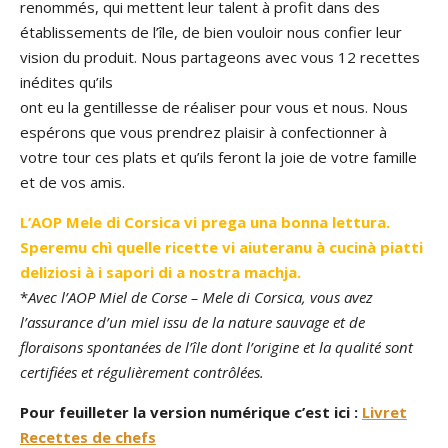
renommés, qui mettent leur talent à profit dans des
établissements de l’île, de bien vouloir nous confier leur
vision du produit. Nous partageons avec vous 12 recettes
inédites qu’ils
ont eu la gentillesse de réaliser pour vous et nous. Nous
espérons que vous prendrez plaisir à confectionner à
votre tour ces plats et qu’ils feront la joie de votre famille
et de vos amis.
L’AOP Mele di Corsica vi prega una bonna lettura.
Speremu chì quelle ricette vi aiuteranu à cucinà piatti
deliziosi à i sapori di a nostra machja.
*
Avec l’AOP Miel de Corse – Mele di Corsica, vous avez
l’assurance d’un miel issu de la nature sauvage et de
floraisons spontanées de l’île dont l’origine et la qualité sont
certifiées et régulièrement contrôlées.
Pour feuilleter la version numérique c’est ici :
Livret
Recettes de chefs