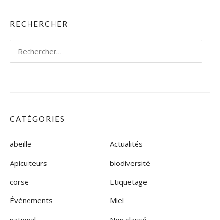
RECHERCHER
Rechercher :
CATÉGORIES
abeille
Actualités
Apiculteurs
biodiversité
corse
Etiquetage
Événements
Miel
national
Non classé