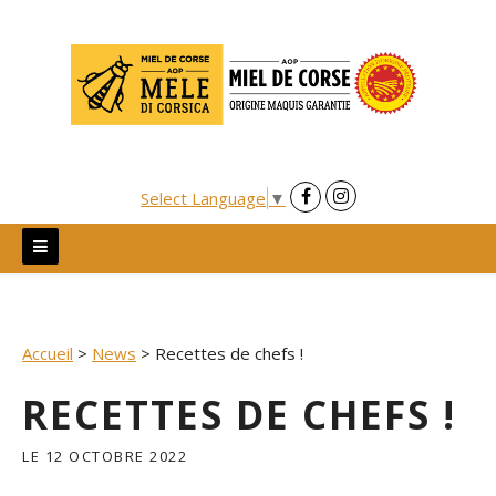
Skip
to
content
Select Language
▼
Accueil
>
News
>
Recettes de chefs !
RECETTES DE CHEFS !
LE
12 OCTOBRE 2022