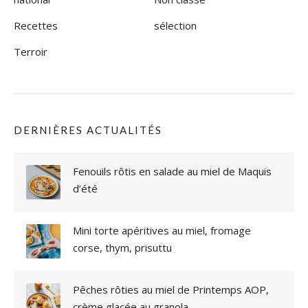
Recettes
sélection
Terroir
DERNIÈRES ACTUALITÉS
Fenouils rôtis en salade au miel de Maquis
d’été
Mini torte apéritives au miel, fromage
corse, thym, prisuttu
Pêches rôties au miel de Printemps AOP,
crème glacée au granola