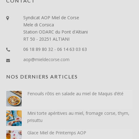
CONTACT
Syndicat AOP Miel de Corse
Mele di Corsica
Station ODARC du Pont d'Altiani
RT 50 - 20251 ALTIANI
06 18 89 80 32 - 06 14 63 03 63
aop@mieldecorse.com
NOS DERNIERS ARTICLES
Fenouils rôtis en salade au miel de Maquis d’été
Mini torte apéritives au miel, fromage corse, thym,
prisuttu
Glace Miel de Printemps AOP