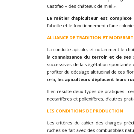
Castifao « des châteaux de miel ».
Le métier d’apiculteur est complexe
l’abeille et le fonctionnement d’une coloni
ALLIANCE DE TRADITION ET MODERNIT
La conduite apicole, et notamment le cho
la
connaissance du terroir et de ses s
successives de la végétation spontanée 
profiter du décalage altitudinal de ces fl
cela,
les apiculteurs déplacent leurs ru
Il en résulte deux types de pratiques : c
nectarifères et pollenifères, d’autres pra
LES CONDITIONS DE PRODUCTION
Les critères du cahier des charges préc
ruches se fait avec des combustibles naturel