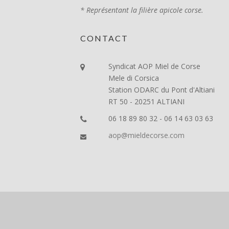
* Représentant la filière apicole corse.
CONTACT
Syndicat AOP Miel de Corse
Mele di Corsica
Station ODARC du Pont d'Altiani
RT 50 - 20251 ALTIANI
06 18 89 80 32 - 06 14 63 03 63
aop@mieldecorse.com