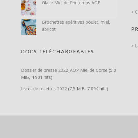
Glace Miel de Printemps AOP
> 
Brochettes apéritives poulet, miel,
P
abricot
> L
DOCS TÉLÉCHARGEABLES
Dossier de presse 2022_AOP Miel de Corse
(5,0
MiB, 4 901 hits)
Livret de recettes 2022
(7,5 MiB, 7 094 hits)