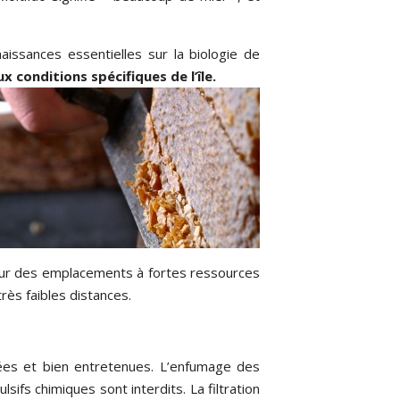
aissances essentielles sur la biologie de
x conditions spécifiques de l’île.
, sur des emplacements à fortes ressources
rès faibles distances.
sées et bien entretenues. L’enfumage des
lsifs chimiques sont interdits. La filtration