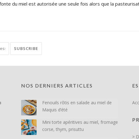
efonte du miel est autorisée une seule fois alors que la pasteurisat
NOS DERNIERS ARTICLES
E
a
Fenouils rôtis en salade au miel de
Acc
Maquis d’été
PR
Mini torte apéritives au miel, fromage
corse, thym, prisuttu
> D