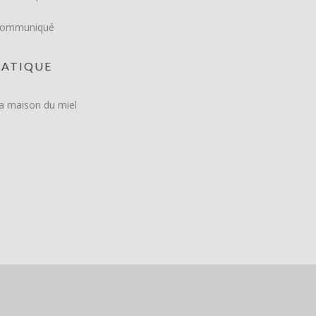
Communiqué
RATIQUE
a maison du miel