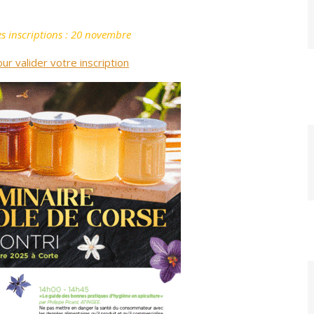
es inscriptions : 20 novembre
our valider votre inscription