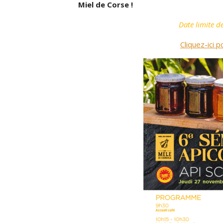
Miel de Corse !
Date limite d
Cliquez-ici p