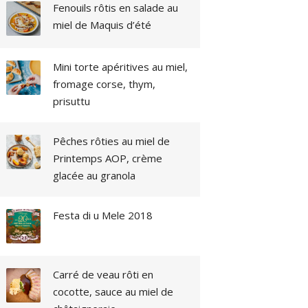
Fenouils rôtis en salade au
miel de Maquis d’été
Mini torte apéritives au miel,
fromage corse, thym,
prisuttu
Pêches rôties au miel de
Printemps AOP, crème
glacée au granola
Festa di u Mele 2018
Carré de veau rôti en
cocotte, sauce au miel de