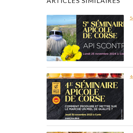
ARTICLES SIMILAIRES
5
4