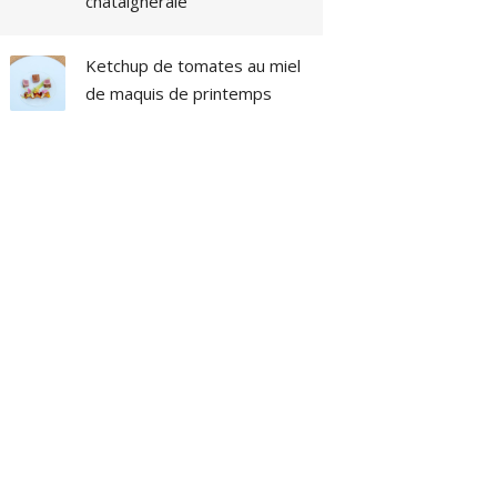
châtaigneraie
Ketchup de tomates au miel
de maquis de printemps