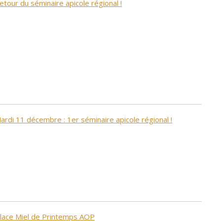
etour du séminaire apicole régional !
ardi 11 décembre : 1er séminaire apicole régional !
lace Miel de Printemps AOP