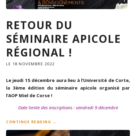
RETOUR DU
SÉMINAIRE APICOLE
RÉGIONAL !
LE
18 NOVEMBRE 2022
Le jeudi 15 décembre aura lieu à l’Université de Corte,
la 3ème édition du séminaire apicole organisé par
l’AOP Miel de Corse !
Date limite des inscriptions : vendredi 9 décembre
“
CONTINUE READING
→
R
E