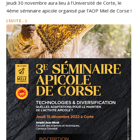
Jeudi 30 novembre aura lieu à l’Université de Corte, le
4ème séminaire apicole organisé par l’AOP Miel de Corse !
(SUITE…)