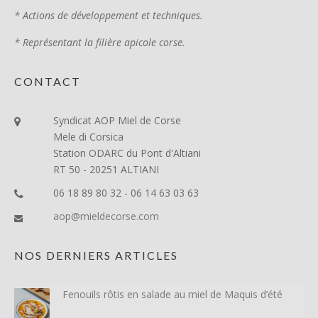
* Actions de développement et techniques.
* Représentant la filière apicole corse.
CONTACT
Syndicat AOP Miel de Corse
Mele di Corsica
Station ODARC du Pont d'Altiani
RT 50 - 20251 ALTIANI
06 18 89 80 32 - 06 14 63 03 63
aop@mieldecorse.com
NOS DERNIERS ARTICLES
Fenouils rôtis en salade au miel de Maquis d’été