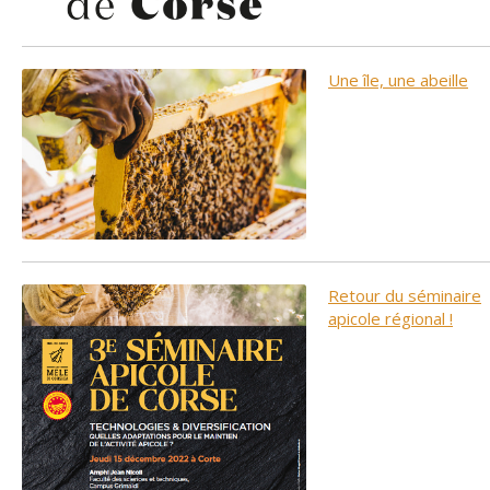
Une île, une abeille
Retour du séminaire
apicole régional !