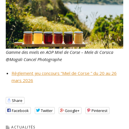
Gamme des miels en AOP Miel de Corse – Mele di Corsica
@Magali Cancel Photographe
Règlement jeu concours “Miel de Corse ” du 20 au 26
mars 2026
Share
Facebook
Twitter
Google+
Pinterest
ACTUALITÉS