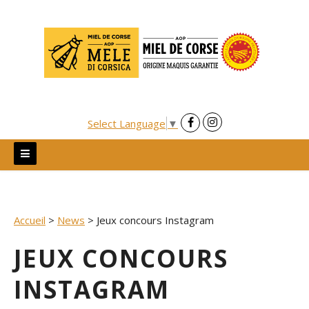
Skip
to
content
Select Language
▼
Accueil
>
News
>
Jeux concours Instagram
JEUX CONCOURS
INSTAGRAM