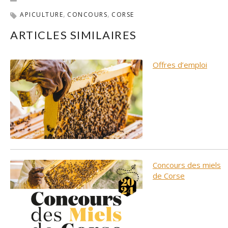
APICULTURE
CONCOURS
CORSE
ARTICLES SIMILAIRES
Offres d’emploi
Concours des miels
de Corse