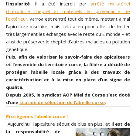
l’insularité
. Il a été interdit par
arrêté ministériel
d’introduire cheptel et matériels en provenance de
l’extérieur
. Varroa est rentré tout de même, mettant à mal
l’apiculture insulaire, mais cela a eu pour effet de limiter
très largement les échanges avec le reste du « monde » et
ainsi de préserver le cheptel d’autres maladies ou pollution
génétique.
Puis, afin de valoriser le savoir-faire des apiculteurs
et l’ensemble du territoire corse, la filière a décidé de
protéger l’abeille locale grâce à des travaux de
caractérisation et à la mise en place d’un signe de
qualité.
Depuis 2005, le syndicat AOP Miel de Corse s’est doté
d’une
station de sélection de l’abeille corse
.
Protégeons l’abeille corse !
Aujourd’hui, l’apiculture séduit de plus en plus, et
il e
st de
la responsabi
lité de