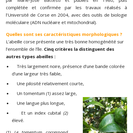
par Marie-José Battesti et publiés en 1980, puis
complétée et confirmée par les travaux réalisés à
l’Université de Corse en 2004, avec des outils de biologie
moléculaire (ADN nucléaire et mitochondrial).
Quelles sont ses caractéristiques morphologiques ?
L’abeille corse présente une très bonne homogénéité sur
l’ensemble de l’île.
Cinq critères la distinguent des
autres types abeilles :
Très largement noire, présence d’une bande colorée
d’une largeur très faible,
Une pilosité relativement courte,
Un tomentum
(1)
assez large,
Une langue plus longue,
Et un index cubital
(2)
élevé.
(1) Le tomentum correspond