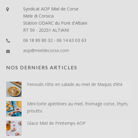
Syndicat AOP Miel de Corse
Mele di Corsica
Station ODARC du Pont d'Altiani
RT 50 - 20251 ALTIANI
06 18 89 80 32 - 06 14 63 03 63
aop@mieldecorse.com
NOS DERNIERS ARTICLES
Fenouils rôtis en salade au miel de Maquis d’été
Mini torte apéritives au miel, fromage corse, thym,
prisuttu
Glace Miel de Printemps AOP