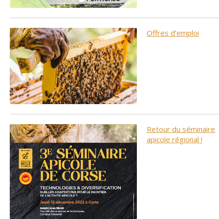
Offres d’emploi
Retour du séminaire
apicole régional !