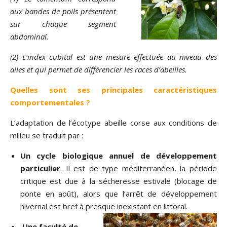
aux bandes de poils présentent
sur chaque segment
abdominal.
(2) L’index cubital est une mesure effectuée au niveau des
ailes et qui permet de différencier les races d’abeilles.
Quelles sont ses principales caractéristiques
comportementales ?
L’adaptation de l’écotype abeille corse aux conditions de
milieu se traduit par :
Un cycle biologique annuel de développement
particulier
. Il est de type méditerranéen, la période
critique est due à la sécheresse estivale (blocage de
ponte en août), alors que l’arrêt de développement
hivernal est bref à presq
ue inexistant en littoral.
Une faculté de