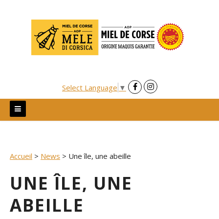
Skip
to
content
Select Language
▼
Accueil
>
News
>
Une île, une abeille
UNE ÎLE, UNE
ABEILLE